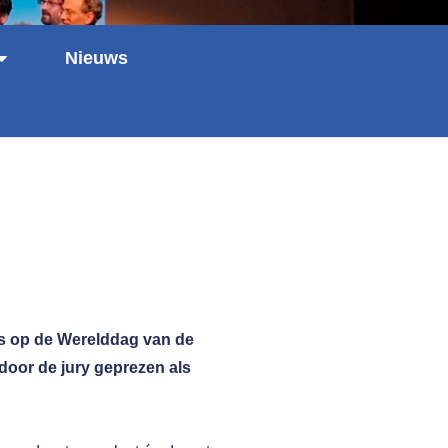
Nieuws
s op de Werelddag van de
 door de jury geprezen als