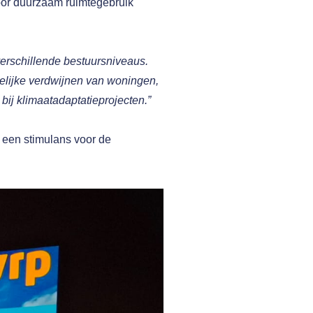
oor duurzaam ruimtegebruik
erschillende bestuursniveaus.
elijke verdwijnen van woningen,
bij klimaatadaptatieprojecten.”
 een stimulans voor de