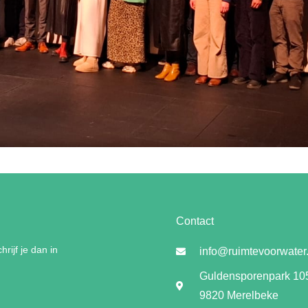
Contact
rijf je dan in
info@ruimtevoorwater
Guldensporenpark 10
9820 Merelbeke