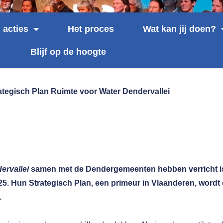
 acties
Het proces
Wat kan jij doen?
Blijf op de hoogte
ategisch Plan Ruimte voor Water Dendervallei
ervallei
samen met de Dendergemeenten hebben verricht i
25
. Hun Strategisch Plan, een primeur in Vlaanderen, wordt
.