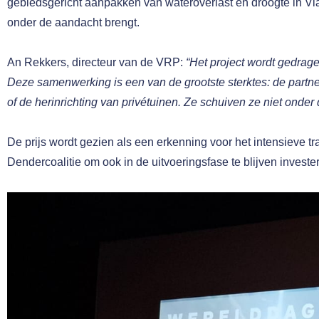
gebiedsgericht aanpakken van wateroverlast en droogte in Vl
onder de aandacht brengt.
An Rekkers, directeur van de VRP:
“Het project wordt gedrag
Deze samenwerking is een van de grootste sterktes: de partn
of de herinrichting van privétuinen. Ze schuiven ze niet onde
De prijs wordt gezien als een erkenning voor het intensieve
Dendercoalitie om ook in de uitvoeringsfase te blijven invest