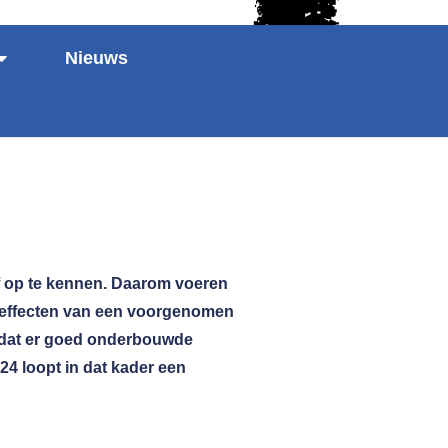
Nieuws
ef op te kennen. Daarom voeren
eueffecten van een voorgenomen
r dat er goed onderbouwde
4 loopt in dat kader een