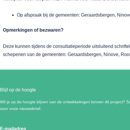
Op afspraak bij de gemeenten: Geraardsbergen, Ninov
Opmerkingen of bezwaren?
Deze kunnen tijdens de consultatieperiode uitsluitend schrift
schepenen van de gemeenten: Geraardsbergen, Ninove, Roosd
Blijf op de hoogte
Wil je op de hoogte blijven van de ontwikkelingen binnen dit project? Sch
voor onze nieuwsbrief.
E-mailadres