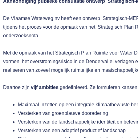
Aankondiging publieke consultatie ontwerp ‘Strategisch
De Vlaamse Waterweg nv heeft een ontwerp ‘Strategisch-ME
tijdens het proces voor de opmaak van het ‘Strategisch Plan
onderzoeksnota.
Met de opmaak van het Strategisch Plan Ruimte voor Water 
vormen: het overstromingsrisico in de Dendervallei verlagen en
realiseren van zoveel mogelijk ruimtelijke en maatschappelij
Daartoe zijn
vijf ambities
gedefinieerd. Ze formuleren kansen 
Maximaal inzetten op een integrale klimaatbewuste be
Versterken van groenblauwe dooradering
Versterken van de landschappelijke identiteit en belevi
Versterken van een adaptief productief landschap