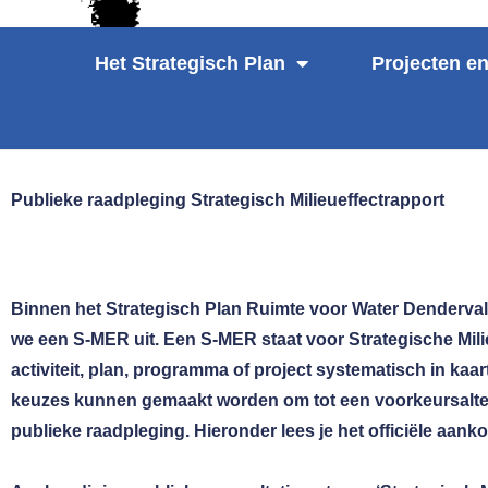
Het Strategisch Plan
Projecten en
Publieke raadpleging Strategisch Milieueffectrapport
Binnen het Strategisch Plan Ruimte voor Water Dendervall
we een S-MER uit. Een S-MER staat voor Strategische Mil
activiteit, plan, programma of project systematisch in k
keuzes kunnen gemaakt worden om tot een voorkeursalterna
publieke raadpleging. Hieronder lees je het officiële aank