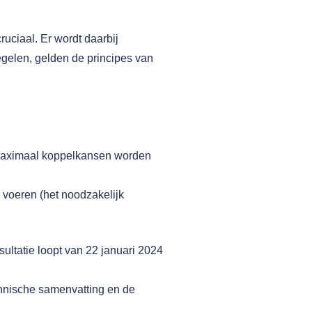
ruciaal. Er wordt daarbij
egelen, gelden de principes van
j maximaal koppelkansen worden
 voeren (het noodzakelijk
ltatie loopt van 22 januari 2024
chnische samenvatting en de