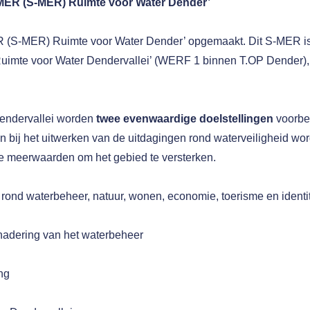
-MER (S-MER) Ruimte voor Water Dender’
R (S-MER) Ruimte voor Water Dender’ opgemaakt. Dit S-MER is
 Ruimte voor Water Dendervallei’ (WERF 1 binnen T.OP Dender),
Dendervallei worden
twee evenwaardige doelstellingen
voorbe
 bij het uitwerken van de uitdagingen rond waterveiligheid wordt
ke meerwaarden om het gebied te versterken.
rond waterbeheer, natuur, wonen, economie, toerisme en identit
nadering van het waterbeheer
ng