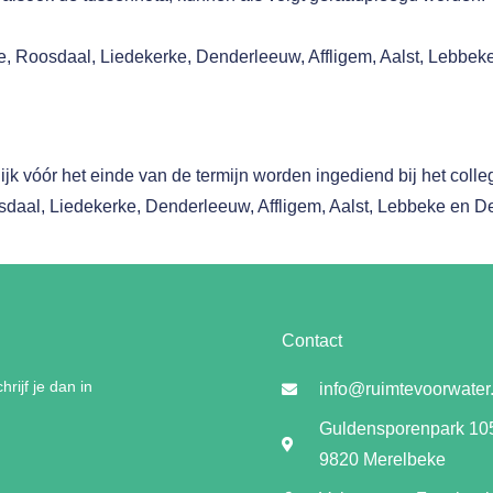
e, Roosdaal, Liedekerke, Denderleeuw, Affligem, Aalst, Lebb
elijk vóór het einde van de termijn worden ingediend bij het col
aal, Liedekerke, Denderleeuw, Affligem, Aalst, Lebbeke en 
Contact
rijf je dan in
info@ruimtevoorwater
Guldensporenpark 10
9820 Merelbeke