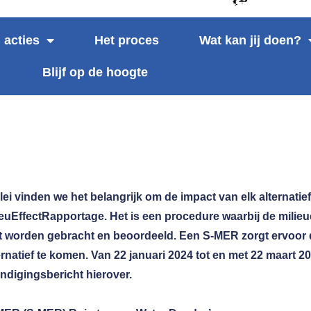
 acties
Het proces
Wat kan jij doen?
Blijf op de hoogte
ei vinden we het belangrijk om de impact van elk alternati
ieuEffectRapportage. Het is een procedure waarbij de mili
aart worden gebracht en beoordeeld. Een S-MER zorgt ervoo
tief te komen. Van 22 januari 2024 tot en met 22 maart 202
ondigingsbericht hierover.