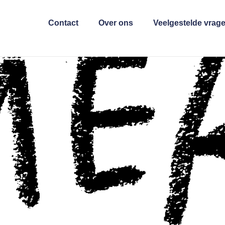
Contact
Over ons
Veelgestelde vrag